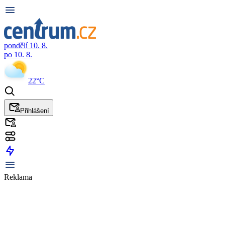
pondělí 10. 8.
po 10. 8.
22°C
Přihlášení
Reklama