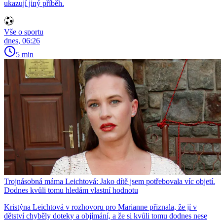
ukazují jiný příběh.
Vše o sportu
dnes, 06:26
5 min
Trojnásobná máma Leichtová: Jako dítě jsem potřebovala víc objetí.
Dodnes kvůli tomu hledám vlastní hodnotu
Kristýna Leichtová v rozhovoru pro Marianne přiznala, že jí v
dětství chyběly doteky a objímání, a že si kvůli tomu dodnes nese