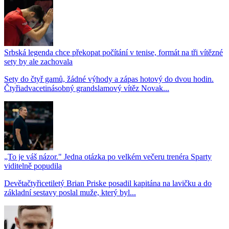
Srbská legenda chce překopat počítání v tenise, formát na tři vítězné
sety by ale zachovala
Sety do čtyř gamů, žádné výhody a zápas hotový do dvou hodin.
Čtyřiadvacetinásobný grandslamový vítěz Novak...
„To je váš názor." Jedna otázka po velkém večeru trenéra Sparty
viditelně popudila
Devětačtyřicetiletý Brian Priske posadil kapitána na lavičku a do
základní sestavy poslal muže, který byl...