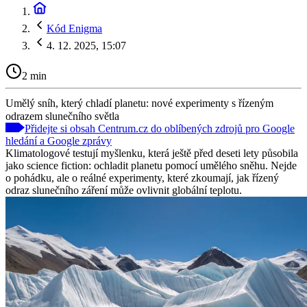
Kód Enigma
4. 12. 2025, 15:07
2 min
Umělý sníh, který chladí planetu: nové experimenty s řízeným
odrazem slunečního světla
Přidejte si obsah Centrum.cz do oblíbených zdrojů pro Google
hledání a Google zprávy
Klimatologové testují myšlenku, která ještě před deseti lety působila
jako science fiction: ochladit planetu pomocí umělého sněhu. Nejde
o pohádku, ale o reálné experimenty, které zkoumají, jak řízený
odraz slunečního záření může ovlivnit globální teplotu.