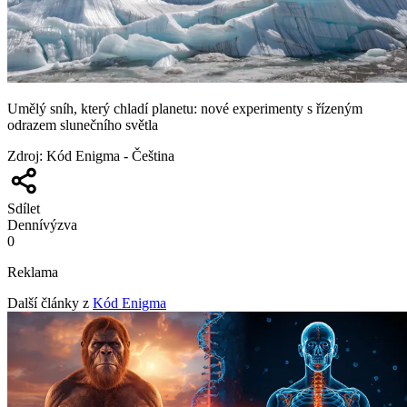
Umělý sníh, který chladí planetu: nové experimenty s řízeným
odrazem slunečního světla
Zdroj
:
Kód Enigma - Čeština
Sdílet
Denní
výzva
0
Reklama
Další články z
Kód Enigma