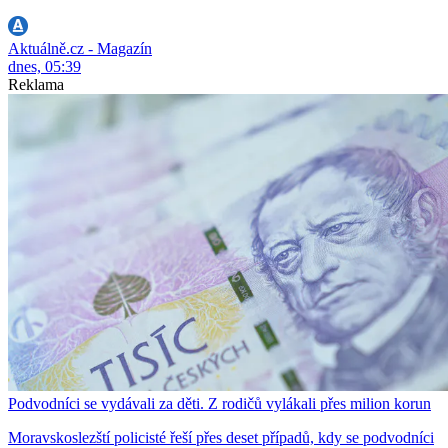
Aktuálně.cz - Magazín
dnes, 05:39
Reklama
Podvodníci se vydávali za děti. Z rodičů vylákali přes milion korun
Moravskoslezští policisté řeší přes deset případů, kdy se podvodníci