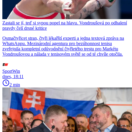
Zastali se jí, teď si sypou popel na hlavu. Vondroušová po odhalení
pravdy čelí drsné kritice
Osmačtyřicet stran, čtyři lékařští experti a jedna textová zpráva na
WhatsAppu. Mezinárodní agentura pro bezúhonnost tenisu
zveřejnila kompletní odůvodnění čtyřletého trestu pro Markétu
Vondroušovou a nálada v tenisovém světě se od té chvíle otočila.
SportWin
dnes, 18:11
2 min