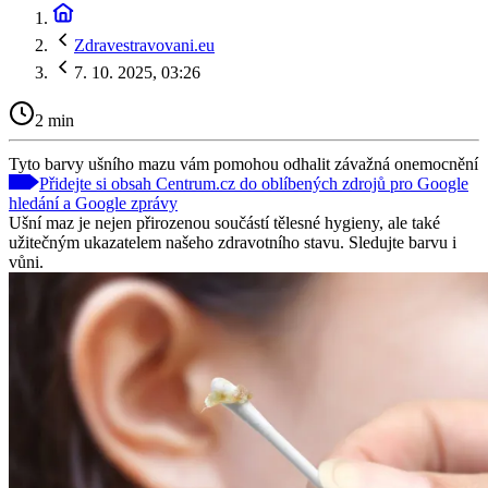
Zdravestravovani.eu
7. 10. 2025, 03:26
2 min
Tyto barvy ušního mazu vám pomohou odhalit závažná onemocnění
Přidejte si obsah Centrum.cz do oblíbených zdrojů pro Google
hledání a Google zprávy
Ušní maz je nejen přirozenou součástí tělesné hygieny, ale také
užitečným ukazatelem našeho zdravotního stavu. Sledujte barvu i
vůni.