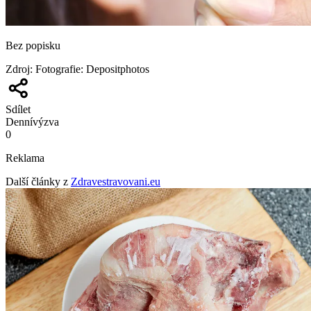
Bez popisku
Zdroj
:
Fotografie: Depositphotos
Sdílet
Denní
výzva
0
Reklama
Další články z
Zdravestravovani.eu