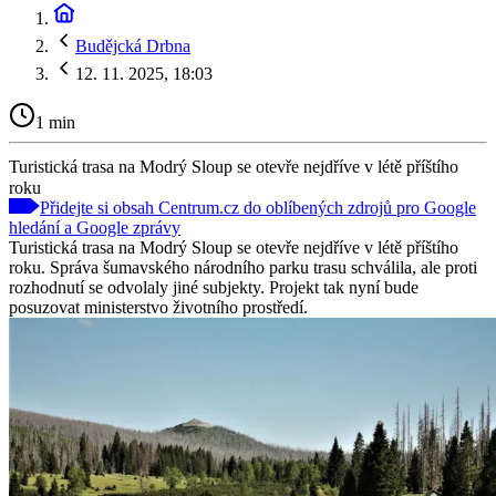
Budějcká Drbna
12. 11. 2025, 18:03
1 min
Turistická trasa na Modrý Sloup se otevře nejdříve v létě příštího
roku
Přidejte si obsah Centrum.cz do oblíbených zdrojů pro Google
hledání a Google zprávy
Turistická trasa na Modrý Sloup se otevře nejdříve v létě příštího
roku. Správa šumavského národního parku trasu schválila, ale proti
rozhodnutí se odvolaly jiné subjekty. Projekt tak nyní bude
posuzovat ministerstvo životního prostředí.