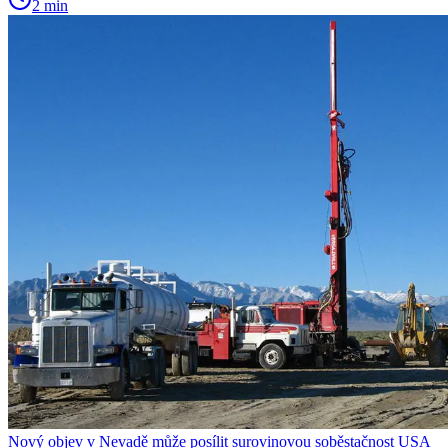
2 min
Nový objev v Nevadě může posílit surovinovou soběstačnost USA