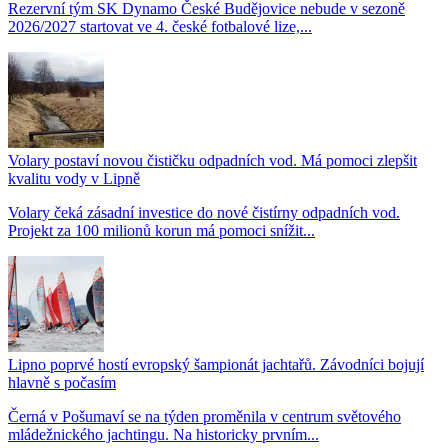
Rezervní tým SK Dynamo České Budějovice nebude v sezoně
2026/2027 startovat ve 4. české fotbalové lize,...
Volary postaví novou čističku odpadních vod. Má pomoci zlepšit
kvalitu vody v Lipně
Volary čeká zásadní investice do nové čistírny odpadních vod.
Projekt za 100 milionů korun má pomoci snížit...
Lipno poprvé hostí evropský šampionát jachtařů. Závodníci bojují
hlavně s počasím
Černá v Pošumaví se na týden proměnila v centrum světového
mládežnického jachtingu. Na historicky prvním...