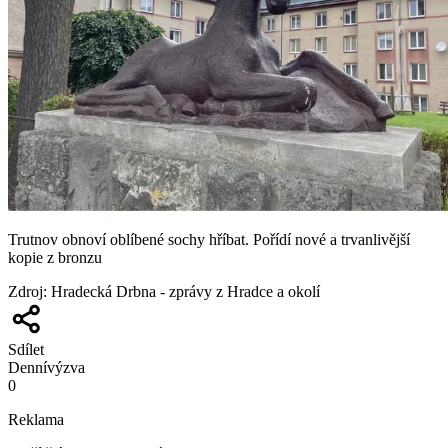
Trutnov obnoví oblíbené sochy hříbat. Pořídí nové a trvanlivější
kopie z bronzu
Zdroj
:
Hradecká Drbna - zprávy z Hradce a okolí
Sdílet
Denní
výzva
0
Reklama