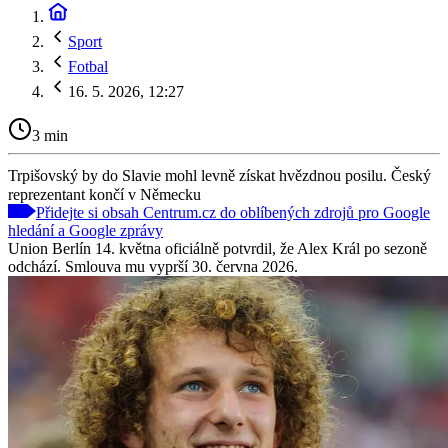
Sport
Fotbal
16. 5. 2026, 12:27
3 min
Trpišovský by do Slavie mohl levně získat hvězdnou posilu. Český
reprezentant končí v Německu
Přidejte si obsah Centrum.cz do oblíbených zdrojů pro Google
hledání a Google zprávy
Union Berlín 14. května oficiálně potvrdil, že Alex Král po sezoně
odchází. Smlouva mu vyprší 30. června 2026.