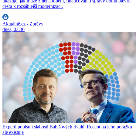
ukazuje, jak může změna topení, financování i správy domu otevřít
cestu k rozsáhlejší modernizaci.
Aktuálně.cz - Zprávy
dnes, 03:30
Experti popisují slabosti Babišových rivalů. Recept na jeho porážku
ale existuje