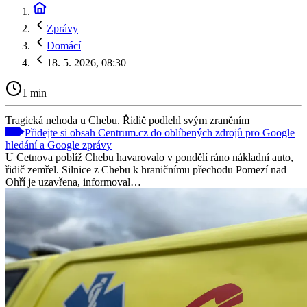
Zprávy
Domácí
18. 5. 2026, 08:30
1 min
Tragická nehoda u Chebu. Řidič podlehl svým zraněním
Přidejte si obsah Centrum.cz do oblíbených zdrojů pro Google
hledání a Google zprávy
U Cetnova poblíž Chebu havarovalo v pondělí ráno nákladní auto,
řidič zemřel. Silnice z Chebu k hraničnímu přechodu Pomezí nad
Ohří je uzavřena, informoval…