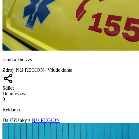
sanitka zlin zzs
Zdroj
:
Náš REGION | Všude doma
Sdílet
Denní
výzva
0
Reklama
Další články z
Náš REGION