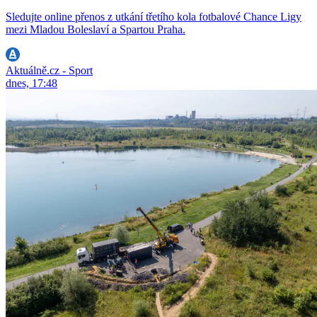
Sledujte online přenos z utkání třetího kola fotbalové Chance Ligy
mezi Mladou Boleslaví a Spartou Praha.
Aktuálně.cz - Sport
dnes, 17:48