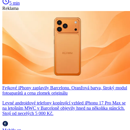
5 min
Reklama
Fejkové iPhony zaplavily Barcelonu. Oranžová barva, široký modul
fotoaparátů a cena zlomek originálu
Levné androidové telefony kopírující vzhled iPhonu 17 Pro Max se
na letošním MWC v Barceloně objevily hned na několika stáncích.
Stojí od necelých 5 000 Kč.