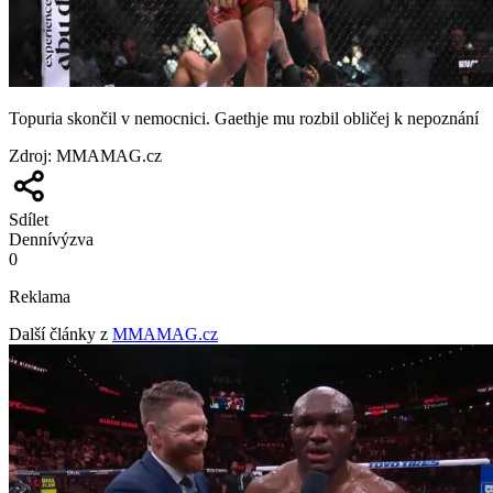
Topuria skončil v nemocnici. Gaethje mu rozbil obličej k nepoznání
Zdroj
:
MMAMAG.cz
Sdílet
Denní
výzva
0
Reklama
Další články z
MMAMAG.cz