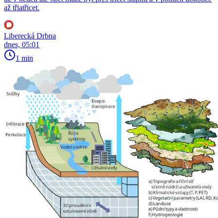
až třiatřicet.
Liberecká Drbna
dnes, 05:01
1 min