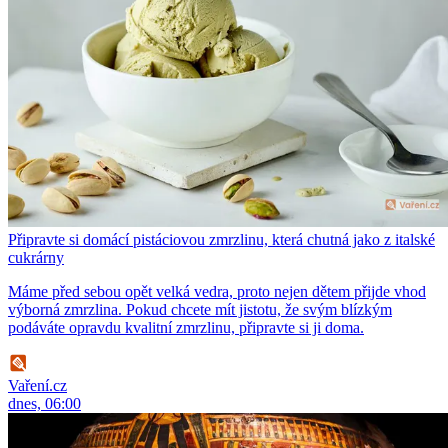
Připravte si domácí pistáciovou zmrzlinu, která chutná jako z italské
cukrárny
Máme před sebou opět velká vedra, proto nejen dětem přijde vhod
výborná zmrzlina. Pokud chcete mít jistotu, že svým blízkým
podáváte opravdu kvalitní zmrzlinu, připravte si ji doma.
Vaření.cz
dnes, 06:00