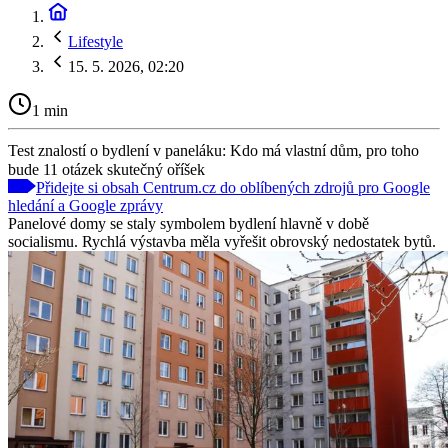
Lifestyle
15. 5. 2026, 02:20
1 min
Test znalostí o bydlení v paneláku: Kdo má vlastní dům, pro toho
bude 11 otázek skutečný oříšek
Přidejte si obsah Centrum.cz do oblíbených zdrojů pro Google
hledání a Google zprávy
Panelové domy se staly symbolem bydlení hlavně v době
socialismu. Rychlá výstavba měla vyřešit obrovský nedostatek bytů.