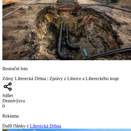
Ilustrační foto
Zdroj
:
Liberecká Drbna | Zprávy z Liberce a Libereckého kraje
Sdílet
Denní
výzva
0
Reklama
Další články z
Liberecká Drbna