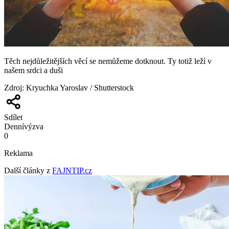
Těch nejdůležitějších věcí se nemůžeme dotknout. Ty totiž leží v
našem srdci a duši
Zdroj
:
Kryuchka Yaroslav / Shutterstock
Sdílet
Denní
výzva
0
Reklama
Další články z
FAJNTIP.cz