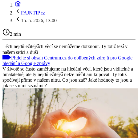
FAJNTIP.cz
15. 5. 2026, 13:00
2 min
Těch nejdůležitějších věcí se nemůžeme dotknout. Ty totiž leží v
našem srdci a duši
Přidejte si obsah Centrum.cz do oblíbených zdrojů pro Google
hledání a Google zprávy
V životě se často zaměřujeme na hledání věcí, které jsou viditelné a
hmatatelné, ale ty nejdůležitější nelze měřit ani kupovat. Ty totiž
spočívají přímo v našem nitru. Co jsou zač? Jaké hodnoty to jsou a
jak se s nimi seznámit?