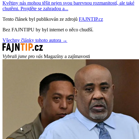
Květiny nás mohou těšit nejen svou barevnou rozmanitostí, ale také
chutěmi. Projděte se zahradou a...
Tento článek byl publikován ze zdrojů
FAJNTIP.cz
Bez FAJNTIPU by byl internet o něco chudší.
Všechny články tohoto autora →
Vybrali jsme pro vás
Magazíny a zajímavosti