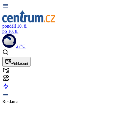
pondělí 10. 8.
po 10. 8.
27°C
Přihlášení
Reklama