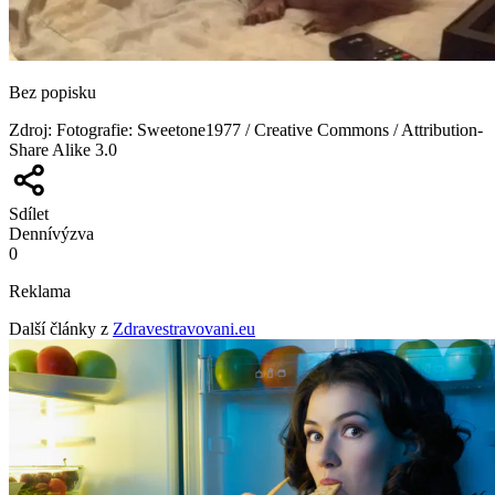
Bez popisku
Zdroj
:
Fotografie: Sweetone1977 / Creative Commons / Attribution-
Share Alike 3.0
Sdílet
Denní
výzva
0
Reklama
Další články z
Zdravestravovani.eu