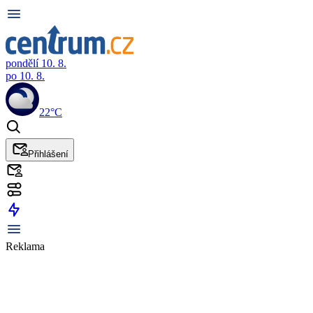
pondělí 10. 8.
po 10. 8.
22°C
Přihlášení
Reklama