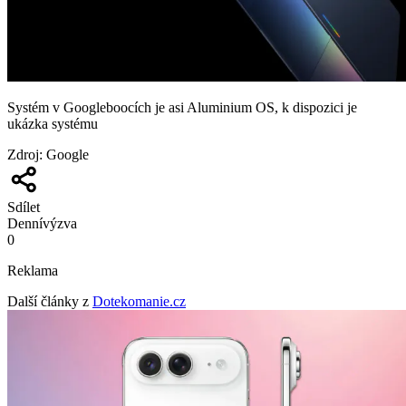
Systém v Googleboocích je asi Aluminium OS, k dispozici je
ukázka systému
Zdroj
:
Google
Sdílet
Denní
výzva
0
Reklama
Další články z
Dotekomanie.cz