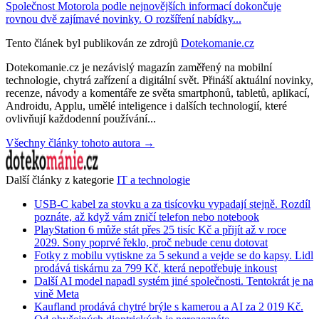
Společnost Motorola podle nejnovějších informací dokončuje
rovnou dvě zajímavé novinky. O rozšíření nabídky...
Tento článek byl publikován ze zdrojů
Dotekomanie.cz
Dotekomanie.cz je nezávislý magazín zaměřený na mobilní
technologie, chytrá zařízení a digitální svět. Přináší aktuální novinky,
recenze, návody a komentáře ze světa smartphonů, tabletů, aplikací,
Androidu, Applu, umělé inteligence i dalších technologií, které
ovlivňují každodenní používání...
Všechny články tohoto autora →
Další články z kategorie
IT a technologie
USB-C kabel za stovku a za tisícovku vypadají stejně. Rozdíl
poznáte, až když vám zničí telefon nebo notebook
PlayStation 6 může stát přes 25 tisíc Kč a přijít až v roce
2029. Sony poprvé řeklo, proč nebude cenu dotovat
Fotky z mobilu vytiskne za 5 sekund a vejde se do kapsy. Lidl
prodává tiskárnu za 799 Kč, která nepotřebuje inkoust
Další AI model napadl systém jiné společnosti. Tentokrát je na
vině Meta
Kaufland prodává chytré brýle s kamerou a AI za 2 019 Kč.