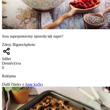
Jsou superpotraviny opravdu tak super?
Zdroj
:
Bigstockphoto
Sdílet
Denní
výzva
0
Reklama
Další články z
Jsme kočky