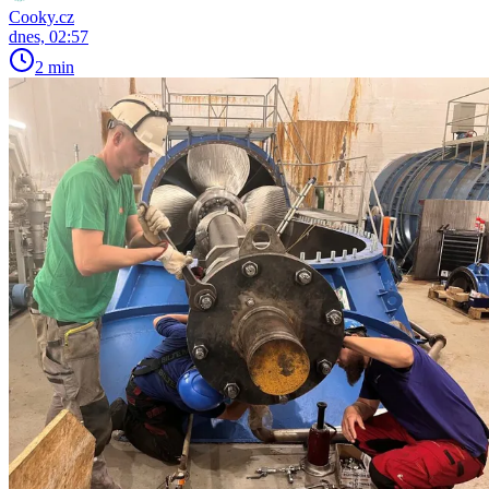
Cooky.cz
dnes, 02:57
2 min