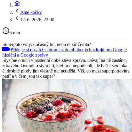
Jsme kočky
12. 6. 2026, 22:00
6 min
Superpotraviny: dočasný hit, nebo elixír života?
Přidejte si obsah Centrum.cz do oblíbených zdrojů pro Google
hledání a Google zprávy
Slyšíme o nich v poslední době zleva zprava. Dávají na ně zastánci
zdravého životního stylu i ti, kteří mu nepodlehli, ale baštit semínka
či drobné plody jim vlastně nic neudělá. Víš, co mezi superpotraviny
patří a v čem jsou tak super?