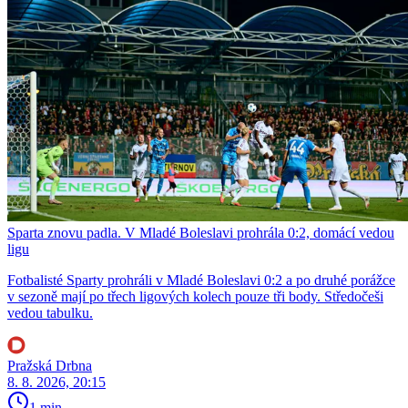
Sparta znovu padla. V Mladé Boleslavi prohrála 0:2, domácí vedou
ligu
Fotbalisté Sparty prohráli v Mladé Boleslavi 0:2 a po druhé porážce
v sezoně mají po třech ligových kolech pouze tři body. Středočeši
vedou tabulku.
Pražská Drbna
8. 8. 2026, 20:15
1 min