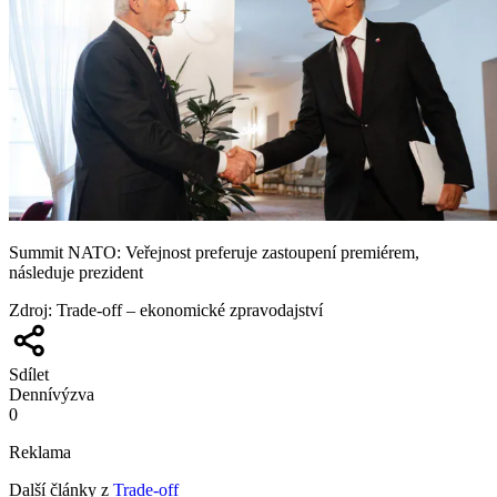
Summit NATO: Veřejnost preferuje zastoupení premiérem,
následuje prezident
Zdroj
:
Trade-off – ekonomické zpravodajství
Sdílet
Denní
výzva
0
Reklama
Další články z
Trade-off