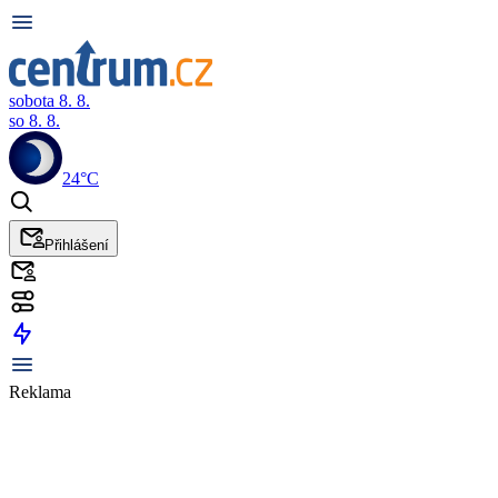
sobota 8. 8.
so 8. 8.
24°C
Přihlášení
Reklama