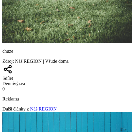
chuze
Zdroj
:
Náš REGION | Všude doma
Sdílet
Denní
výzva
0
Reklama
Další články z
Náš REGION