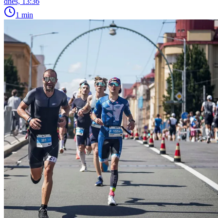
dnes, 13:36
1 min