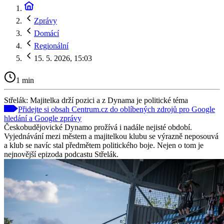
Zprávy
Domácí
Regionální
15. 5. 2026, 15:03
1 min
Střelák: Majitelka drží pozici a z Dynama je politické téma
Přidejte si obsah Centrum.cz do oblíbených zdrojů pro Google
hledání a Google zprávy
Českobudějovické Dynamo prožívá i nadále nejisté období.
Vyjednávání mezi městem a majitelkou klubu se výrazně neposouvá
a klub se navíc stal předmětem politického boje. Nejen o tom je
nejnovější epizoda podcastu Střelák.