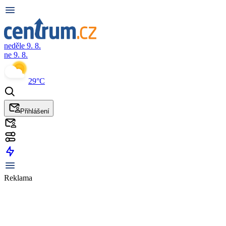
neděle 9. 8.
ne 9. 8.
29°C
Přihlášení
Reklama