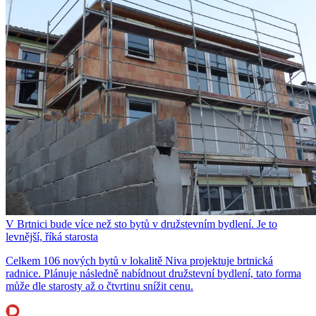
V Brtnici bude více než sto bytů v družstevním bydlení. Je to
levnější, říká starosta
Celkem 106 nových bytů v lokalitě Niva projektuje brtnická
radnice. Plánuje následně nabídnout družstevní bydlení, tato forma
může dle starosty až o čtvrtinu snížit cenu.