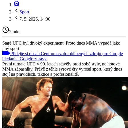
Sport
7. 5. 2026, 14:00
2 min
Staré UFC byl divoký experiment. Proto dnes MMA vypadá jako
jiný sport
Přidejte si obsah Centrum.cz do oblíbených zdrojů pro Google
hledání a Google zprávy
První turnaje UFC v 90. letech stavěly proti sobě styly, ne hotové
MMA zápasníky. Právě z téhle syrové éry vyrostl sport, který dnes
stojí na pravidlech, taktice a profesionalitě.