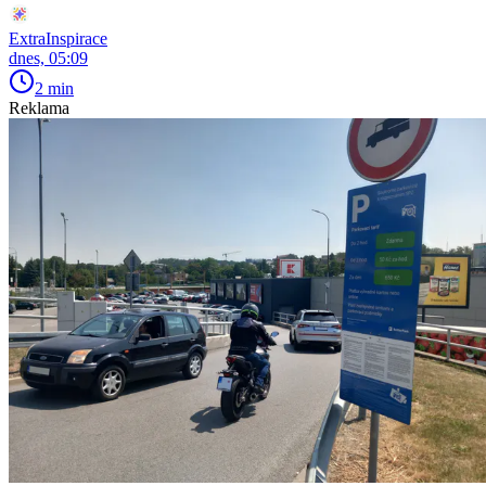
ExtraInspirace
dnes, 05:09
2 min
Reklama