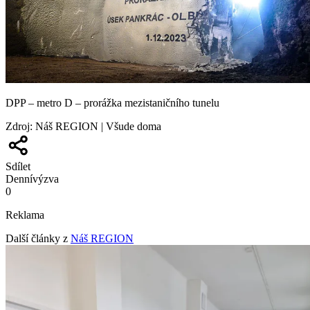
DPP – metro D – prorážka mezistaničního tunelu
Zdroj
:
Náš REGION | Všude doma
Sdílet
Denní
výzva
0
Reklama
Další články z
Náš REGION