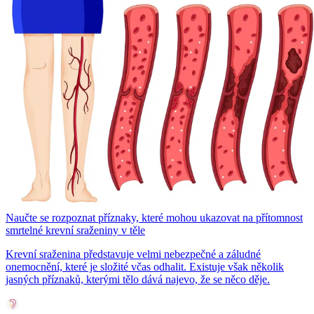
Naučte se rozpoznat příznaky, které mohou ukazovat na přítomnost
smrtelné krevní sraženiny v těle
Krevní sraženina představuje velmi nebezpečné a záludné
onemocnění, které je složité včas odhalit. Existuje však několik
jasných příznaků, kterými tělo dává najevo, že se něco děje.