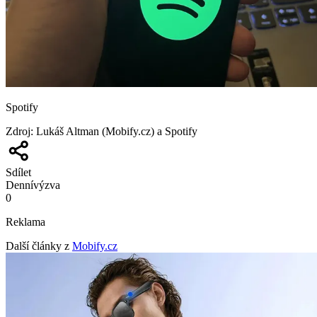
Spotify
Zdroj
:
Lukáš Altman (Mobify.cz) a Spotify
Sdílet
Denní
výzva
0
Reklama
Další články z
Mobify.cz