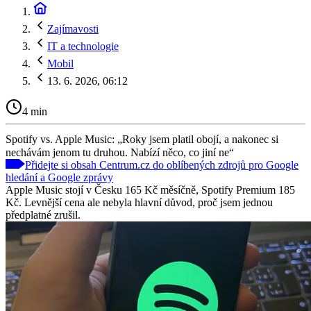
Zajímavosti
IT a technologie
Mobil
13. 6. 2026, 06:12
4 min
Spotify vs. Apple Music: „Roky jsem platil obojí, a nakonec si
nechávám jenom tu druhou. Nabízí něco, co jiní ne“
Přidejte si obsah Centrum.cz do oblíbených zdrojů pro Google
hledání a Google zprávy
Apple Music stojí v Česku 165 Kč měsíčně, Spotify Premium 185
Kč. Levnější cena ale nebyla hlavní důvod, proč jsem jednou
předplatné zrušil.