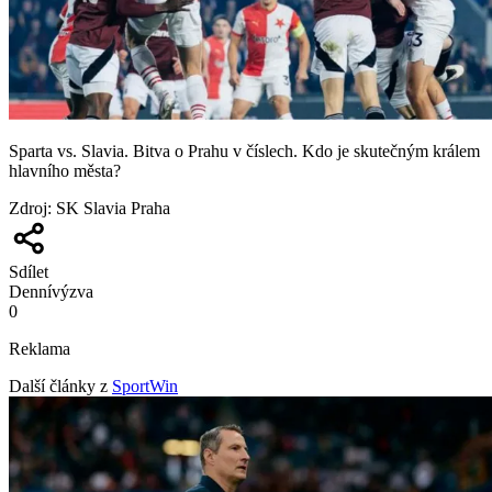
Sparta vs. Slavia. Bitva o Prahu v číslech. Kdo je skutečným králem
hlavního města?
Zdroj
:
SK Slavia Praha
Sdílet
Denní
výzva
0
Reklama
Další články z
SportWin