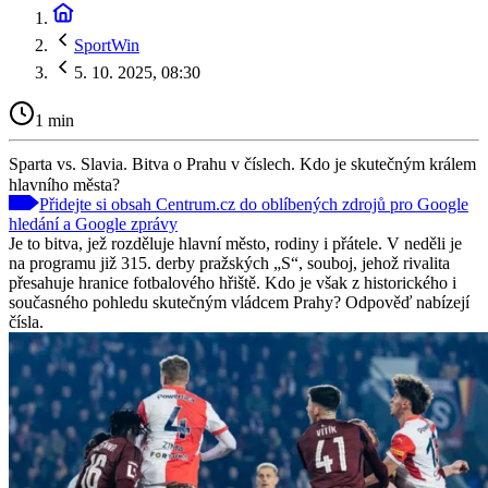
SportWin
5. 10. 2025, 08:30
1 min
Sparta vs. Slavia. Bitva o Prahu v číslech. Kdo je skutečným králem
hlavního města?
Přidejte si obsah Centrum.cz do oblíbených zdrojů pro Google
hledání a Google zprávy
Je to bitva, jež rozděluje hlavní město, rodiny i přátele. V neděli je
na programu již 315. derby pražských „S“, souboj, jehož rivalita
přesahuje hranice fotbalového hřiště. Kdo je však z historického i
současného pohledu skutečným vládcem Prahy? Odpověď nabízejí
čísla.