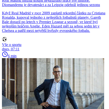
Real Madrid možná koupil nejdražšího hráče své historie.
Diomandemu je devatenáct a za Leipzig odehrál jedinou sezonu
Když Real Madrid v roce 2009 zaplatil rekordní částku za Cristiana
Ronalda, kupoval jednoho z nejlepších fotbalistů planety. Gareth
Bale dorazil po letech v Premier League a sezoně, ve které byl
nejlepším hráčem Anglie. Eden Hazard měl za sebou sedm let v
Chelsea a patřil mezi největší hvězdy evropského fotbalu.
Vše o sportu
dnes, 07:11
6 min