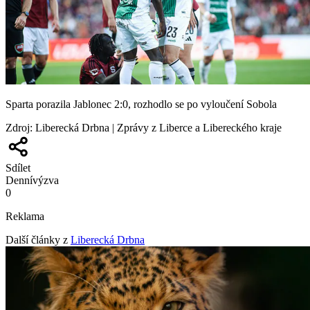
Sparta porazila Jablonec 2:0, rozhodlo se po vyloučení Sobola
Zdroj
:
Liberecká Drbna | Zprávy z Liberce a Libereckého kraje
Sdílet
Denní
výzva
0
Reklama
Další články z
Liberecká Drbna