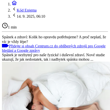
Kód Enigma
14. 9. 2025, 06:10
1 min
Spánek a zdraví: Kolik ho opravdu potřebujeme? A proč neplatí, že
víc je vždy lépe?
Přidejte si obsah Centrum.cz do oblíbených zdrojů pro Google
hledání a Google zprávy
Spánek je nezbytný pro naše fyzické i duševní zdraví. Nové studie
ukazují, že jak nedostatek, tak i nadbytek spánku mohou ...