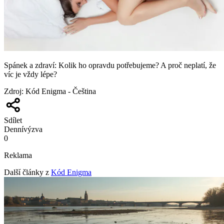
Spánek a zdraví: Kolik ho opravdu potřebujeme? A proč neplatí, že
víc je vždy lépe?
Zdroj
:
Kód Enigma - Čeština
Sdílet
Denní
výzva
0
Reklama
Další články z
Kód Enigma