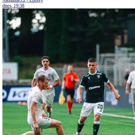
Aktuálně.cz - Zprávy
dnes, 19:38