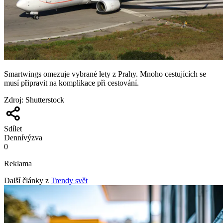
Smartwings omezuje vybrané lety z Prahy. Mnoho cestujících se
musí připravit na komplikace při cestování.
Zdroj
:
Shutterstock
Sdílet
Denní
výzva
0
Reklama
Další články z
Trendy svět