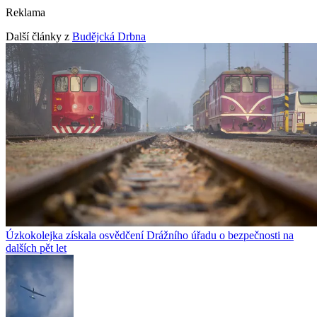
Reklama
Další články z
Budějcká Drbna
Úzkokolejka získala osvědčení Drážního úřadu o bezpečnosti na
dalších pět let