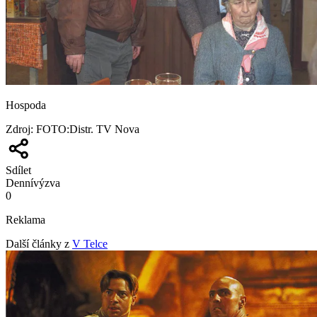
Hospoda
Zdroj
:
FOTO:Distr. TV Nova
Sdílet
Denní
výzva
0
Reklama
Další články z
V Telce