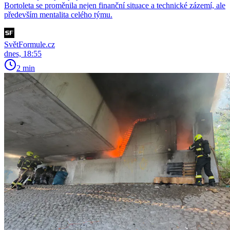
Bortoleta se proměnila nejen finanční situace a technické zázemí, ale
především mentalita celého týmu.
SvětFormule.cz
dnes, 18:55
2 min