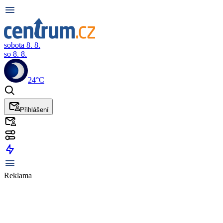
sobota 8. 8.
so 8. 8.
24°C
Přihlášení
Reklama