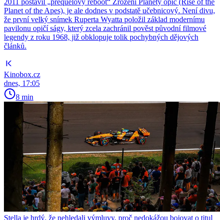
2011 postavil „prequelový reboot“ Zrození Planety opic (Rise of the
Planet of the Apes), je ale dodnes v podstatě učebnicový. Není divu,
že první velký snímek Ruperta Wyatta položil základ modernímu
pavilonu opičí ságy, který zcela zachránil pověst původní filmové
legendy z roku 1968, již obklopuje tolik pochybných dějových
článků.
Kinobox.cz
dnes, 17:05
8 min
Stella je hrdý, že nehledali výmluvy, proč nedokážou bojovat o titul