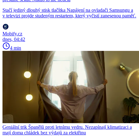
Stačí jediný dlouhý stisk tlačítka Napájení na ovladači Samsungu a
v televizi projde studeným restartem, který vyčistí zanesenou paměť.
Mobify.cz
dnes, 04:42
4 min
Geniální trik Španělů proti letnímu vedru. Nezapínají klimatizaci a
mají doma chládek bez výdajů za elektřinu