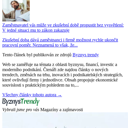
Zaměstnavatel vás může ve zkušební době propustit bez vysvětlení:
V jedné situaci mu to zákon zakazuje
Zkušební doba dává zaměstnanci i firmě možnost rychle ukončit
pracovní poměr. Neznamená to však, že...
Tento článek byl publikován ze zdrojů
Byznys trendy
Web se zaměřuje na témata z oblasti byznysu, financí, investic a
moderního podnikání. Čtenáři zde najdou články o nových
trendech, změnách na trhu, inovacích i podnikatelských strategiích,
které ovlivňují firmy i jednotlivce. Obsah propojuje ekonomické
souvislosti s praktickým pohledem na to,...
Všechny články tohoto autora →
Vybrali jsme pro vás
Magazíny a zajímavosti