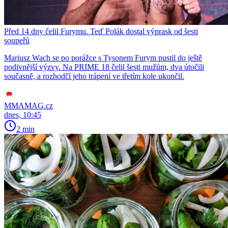
Před 14 dny čelil Furymu. Teď Polák dostal výprask od šesti
soupeřů
Mariusz Wach se po porážce s Tysonem Furym pustil do ještě
podivnější výzvy. Na PRIME 18 čelil šesti mužům, dva útočili
současně, a rozhodčí jeho trápení ve třetím kole ukončil.
MMAMAG.cz
dnes, 10:45
2 min