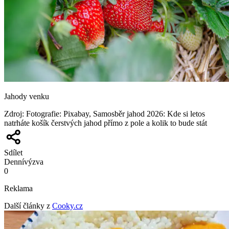
Jahody venku
Zdroj
:
Fotografie: Pixabay, Samosběr jahod 2026: Kde si letos
natrháte košík čerstvých jahod přímo z pole a kolik to bude stát
Sdílet
Denní
výzva
0
Reklama
Další články z
Cooky.cz