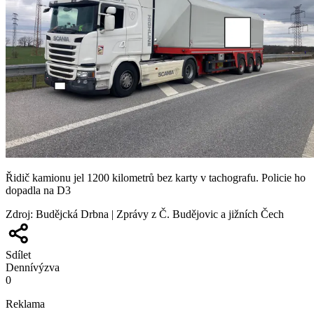
Řidič kamionu jel 1200 kilometrů bez karty v tachografu. Policie ho
dopadla na D3
Zdroj
:
Budějcká Drbna | Zprávy z Č. Budějovic a jižních Čech
Sdílet
Denní
výzva
0
Reklama