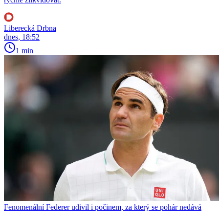
Liberecká Drbna
dnes, 18:52
1 min
Fenomenální Federer udivil i počinem, za který se pohár nedává