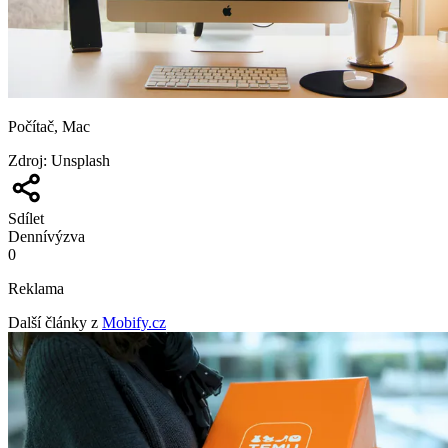
Počítač, Mac
Zdroj
:
Unsplash
Sdílet
Denní
výzva
0
Reklama
Další články z
Mobify.cz