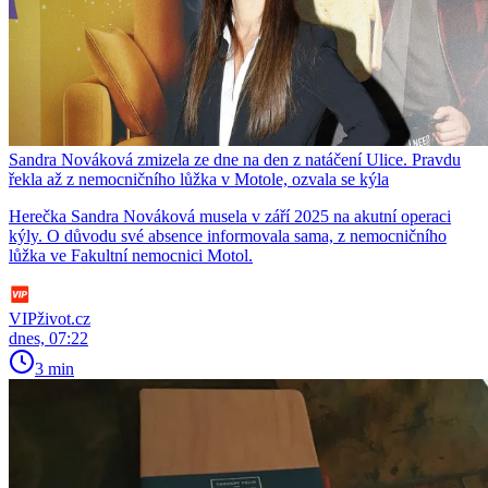
Sandra Nováková zmizela ze dne na den z natáčení Ulice. Pravdu
řekla až z nemocničního lůžka v Motole, ozvala se kýla
Herečka Sandra Nováková musela v září 2025 na akutní operaci
kýly. O důvodu své absence informovala sama, z nemocničního
lůžka ve Fakultní nemocnici Motol.
VIPživot.cz
dnes, 07:22
3 min