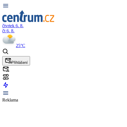
čtvrtek 6. 8.
čt 6. 8.
25°C
Přihlášení
Reklama