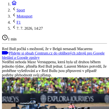
Sport
Motosport
F1
7. 7. 2026, 14:27
1 min
Red Bull počítá s možností, že v Belgii nenasadí Macarenu
Přidejte si obsah Centrum.cz do oblíbených zdrojů pro Google
hledání a Google zprávy
Nedělní nehoda Maxe Verstappena, která byla už druhou během
jednoho týdne, přiměla Red Bull jednat. Laurent Mekies potvrdil, že
proběhne vyšetřování a v Red Bullu jsou připraveni v případě
potřeby přehodnotit svůj přístup.