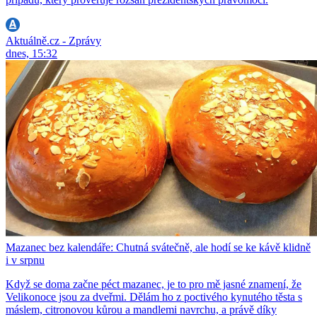
Aktuálně.cz - Zprávy
dnes, 15:32
Mazanec bez kalendáře: Chutná svátečně, ale hodí se ke kávě klidně
i v srpnu
Když se doma začne péct mazanec, je to pro mě jasné znamení, že
Velikonoce jsou za dveřmi. Dělám ho z poctivého kynutého těsta s
máslem, citronovou kůrou a mandlemi navrchu, a právě díky