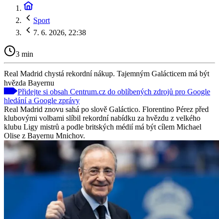
Sport
7. 6. 2026, 22:38
3 min
Real Madrid chystá rekordní nákup. Tajemným Galácticem má být
hvězda Bayernu
Přidejte si obsah Centrum.cz do oblíbených zdrojů pro Google
hledání a Google zprávy
Real Madrid znovu sahá po slově Galáctico. Florentino Pérez před
klubovými volbami slíbil rekordní nabídku za hvězdu z velkého
klubu Ligy mistrů a podle britských médií má být cílem Michael
Olise z Bayernu Mnichov.