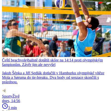
Čeští beachvolejbalisté dotáhli skóre na 14:14 proti olympijským
šampionům. Závěr jim ale nevyšel
Jakub Šépka a Jiří Sedlák dotlačili v Hamburku olympijské vítěze
Mola a Søruma do tie-breaku. Dva body od senzace skončili s
prázdnou.
SportyŽivě
dnes, 14:56
3 min