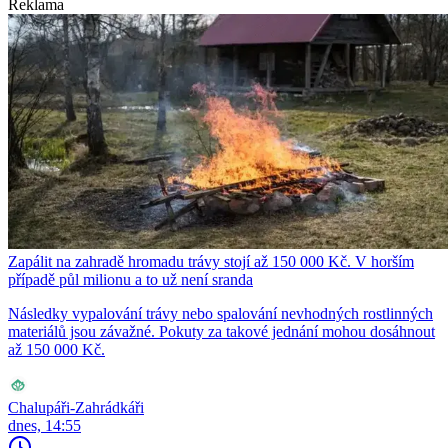
Reklama
Zapálit na zahradě hromadu trávy stojí až 150 000 Kč. V horším
případě půl milionu a to už není sranda
Následky vypalování trávy nebo spalování nevhodných rostlinných
materiálů jsou závažné. Pokuty za takové jednání mohou dosáhnout
až 150 000 Kč.
Chalupáři-Zahrádkáři
dnes, 14:55