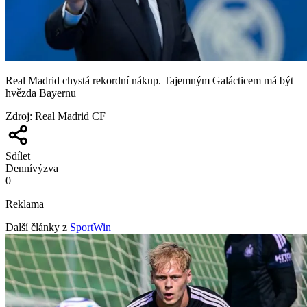
Real Madrid chystá rekordní nákup. Tajemným Galácticem má být
hvězda Bayernu
Zdroj
:
Real Madrid CF
Sdílet
Denní
výzva
0
Reklama
Další články z
SportWin