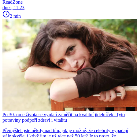
ReadZone
dnes, 11:23
2 min
Po 30. roce života se vyplatí zaměřit na kvalitní jídelníček. Tyto
potraviny podpoří zdraví i vitalitu
Přemýšleli jste někdy nad tím, jak je možné, že celebrity vypadají
stále skvěle, i když jim je už více než 50 let? Je to proto, že