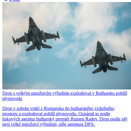
Dron s velkým množstvím výbušnin explodoval v Bulharsku poblíž
plynovodu
Dron v sobotu vnikl z Rumunska do bulharského vzdušného
prostoru a explodoval poblíž plynovodu. Oznámil to podle
tiskových agentur bulharský premiér Rumen Radev. Dron podle něj
nesl velké množství výbušnin, píše agentura DPA.