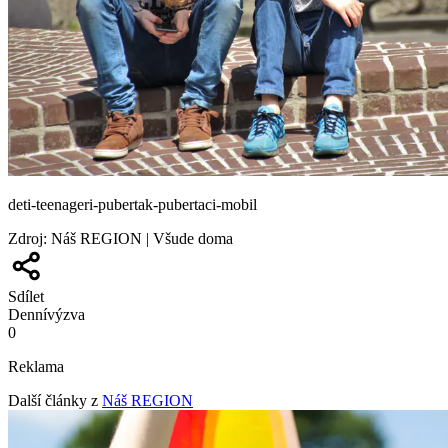
deti-teenageri-pubertak-pubertaci-mobil
Zdroj
:
Náš REGION | Všude doma
Sdílet
Denní
výzva
0
Reklama
Další články z
Náš REGION