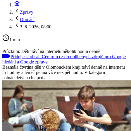
Zprávy
Domácí
3. 6. 2026, 08:00
1 min
Průzkum: Děti tráví na internetu několik hodin denně
Přidejte si obsah Centrum.cz do oblíbených zdrojů pro Google
hledání a Google zprávy
Bezmála čtvrtina dětí v Olomouckém kraji tráví denně na internetu
tři hodiny a téměř pětina více než pět hodin. V kategorii
patnáctiletých chlapců a…