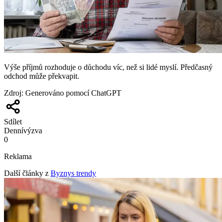
Výše příjmů rozhoduje o důchodu víc, než si lidé myslí. Předčasný
odchod může překvapit.
Zdroj
:
Generováno pomocí ChatGPT
Sdílet
Denní
výzva
0
Reklama
Další články z
Byznys trendy