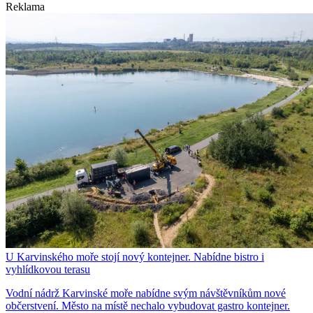
Reklama
U Karvinského moře stojí nový kontejner. Nabídne bistro i
vyhlídkovou terasu
Vodní nádrž Karvinské moře nabídne svým návštěvníkům nové
občerstvení. Město na místě nechalo vybudovat gastro kontejner.