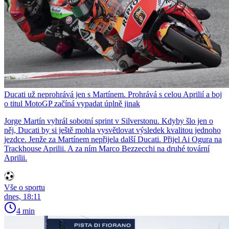
Ducati už neprohrává jen s Martínem. Prohrává s celou Aprilií a boj
o titul MotoGP začíná vypadat úplně jinak
Jorge Martín vyhrál sobotní sprint v Silverstonu. Kdyby šlo jen o
něj, Ducati by si ještě mohla vysvětlovat výsledek kvalitou jednoho
jezdce. Jenže za Martínem nepřijela další Ducati. Přijel Ai Ogura na
Trackhouse Aprilii. A za ním Marco Bezzecchi na druhé tovární
Aprilii.
Vše o sportu
dnes, 18:11
4 min