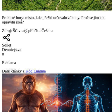
Prokleté hory: místo, kde přežití určovalo zákony. Proč se jim tak
opravdu říká?
Zdroj
:
Šťavnatý příběh - Čeština
Sdílet
Denní
výzva
0
Reklama
Další články z
Kód Enigma