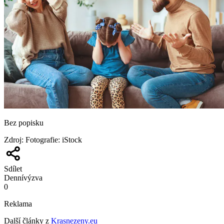
Bez popisku
Zdroj
:
Fotografie: iStock
Sdílet
Denní
výzva
0
Reklama
Další články z
Krasnezeny.eu