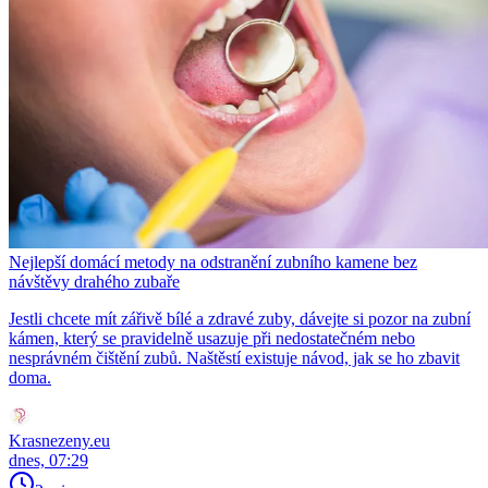
Nejlepší domácí metody na odstranění zubního kamene bez
návštěvy drahého zubaře
Jestli chcete mít zářivě bílé a zdravé zuby, dávejte si pozor na zubní
kámen, který se pravidelně usazuje při nedostatečném nebo
nesprávném čištění zubů. Naštěstí existuje návod, jak se ho zbavit
doma.
Krasnezeny.eu
dnes, 07:29