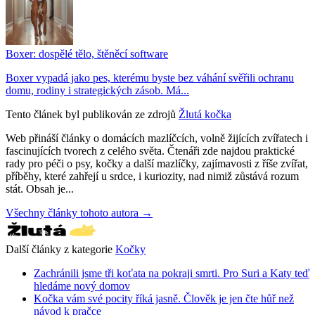
Boxer: dospělé tělo, štěněcí software
Boxer vypadá jako pes, kterému byste bez váhání svěřili ochranu
domu, rodiny i strategických zásob. Má...
Tento článek byl publikován ze zdrojů
Žlutá kočka
Web přináší články o domácích mazlíčcích, volně žijících zvířatech i
fascinujících tvorech z celého světa. Čtenáři zde najdou praktické
rady pro péči o psy, kočky a další mazlíčky, zajímavosti z říše zvířat,
příběhy, které zahřejí u srdce, i kuriozity, nad nimiž zůstává rozum
stát. Obsah je...
Všechny články tohoto autora →
Další články z kategorie
Kočky
Zachránili jsme tři koťata na pokraji smrti. Pro Suri a Katy teď
hledáme nový domov
Kočka vám své pocity říká jasně. Člověk je jen čte hůř než
návod k pračce