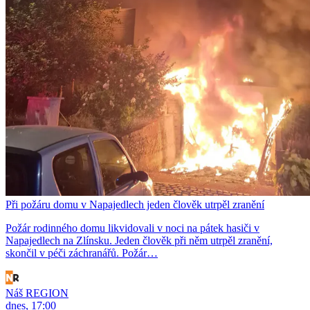
Při požáru domu v Napajedlech jeden člověk utrpěl zranění
Požár rodinného domu likvidovali v noci na pátek hasiči v
Napajedlech na Zlínsku. Jeden člověk při něm utrpěl zranění,
skončil v péči záchranářů. Požár…
Náš REGION
dnes, 17:00