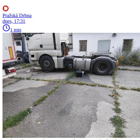
Pražská Drbna
dnes, 17:31
1 min